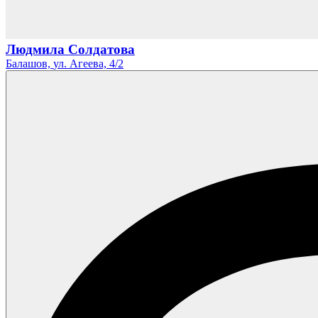
Людмила Солдатова
Балашов,
ул. Агеева,
4/2