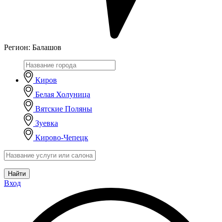
Регион:
Балашов
Киров
Белая Холуница
Вятские Поляны
Зуевка
Кирово-Чепецк
Найти
Вход