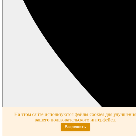
На этом сайте используются файлы cookies для улучшени
вашего пользовательского интерфейса.
Разрешить