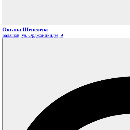
Оксана Шепелева
Балашов,
ул. Орджоникидзе,
9